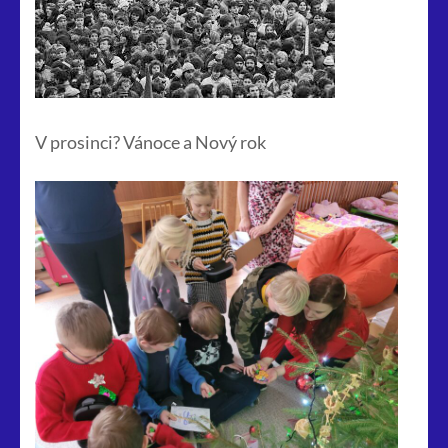
V prosinci? Vánoce a Nový rok