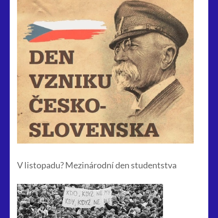
V listopadu? Mezinárodní den studentstva