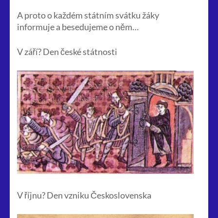
A proto o každém státním svátku žáky
informuje a besedujeme o něm…
V září? Den české státnosti
V říjnu? Den vzniku Československa