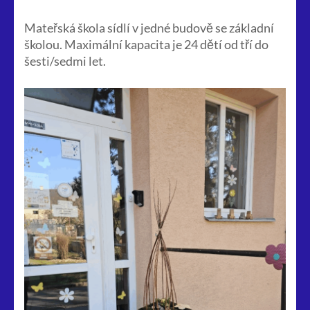
Mateřská škola sídlí v jedné budově se základní
školou. Maximální kapacita je 24 dětí od tří do
šesti/sedmi let.