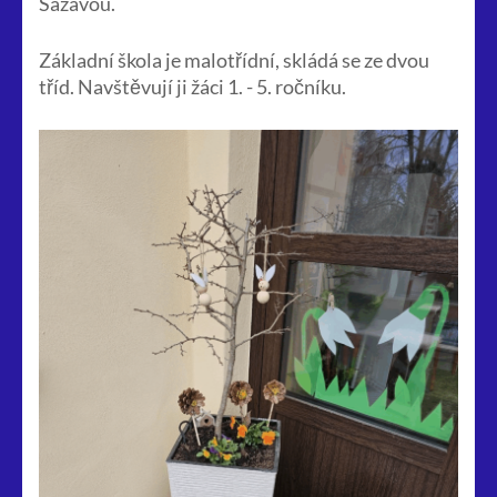
Sázavou.
Základní škola je malotřídní, skládá se ze dvou
tříd. Navštěvují ji žáci 1. - 5. ročníku.