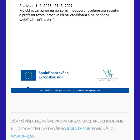
ZŠ A MŠ PÍSEČNÉ, PŘÍSPĚVKOVÁ ORGANIZACE PRESCHOOL AND
KINDERGARTEN | VYTVOŘENO
RARA THEME
. POHÁNĚNO
WORDPRESS.