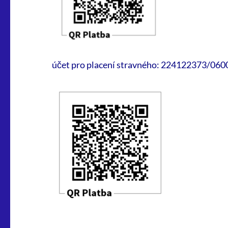
účet pro placení stravného: 224122373/060