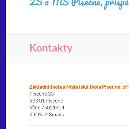
ZŠ a MŠ Písečné, příspěv
Kontakty
Základní škola a Mateřská škola Písečné, p
Písečné 30
593 01 Písečné
IČO: 75021404
IDDS: 3f8ma6s