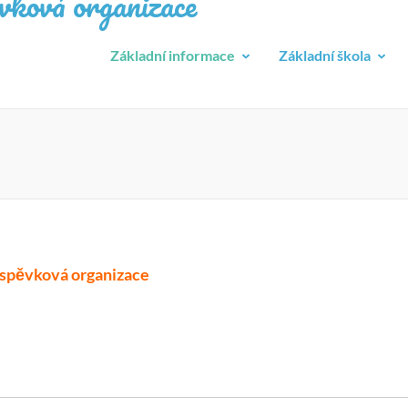
ková organizace
Základní informace
Základní škola
říspěvková organizace