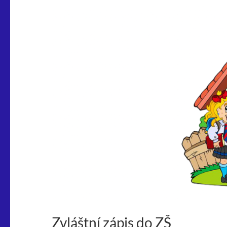
Zvláštní zápis do ZŠ