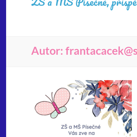
ZŠ a MŠ Písečné, příspěv
Autor:
frantacacek@