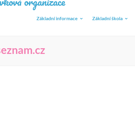
ková organizace
Základní informace
Základní škola
seznam.cz