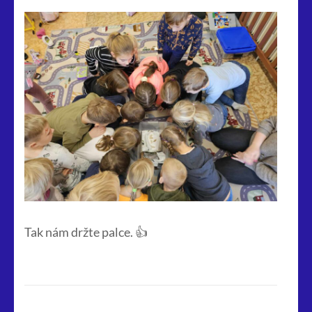
Tak nám držte palce. 👍