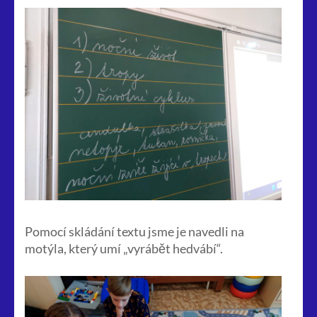
Pomocí skládání textu jsme je navedli na
motýla, který umí „vyrábět hedvábí“.