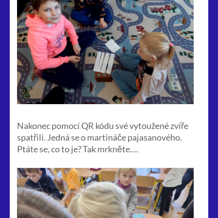
Nakonec pomocí QR kódu své vytoužené zvíře
spatřili. Jedná se o martináče pajasanového.
Ptáte se, co to je? Tak mrkněte….